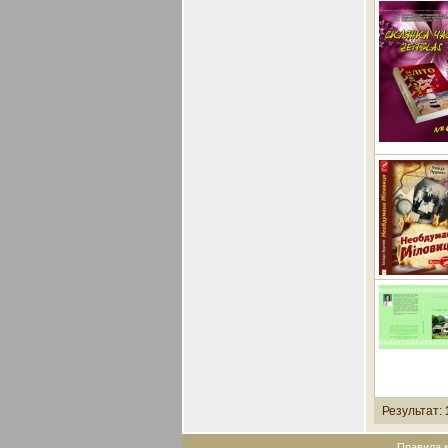
Результат:
Правила 