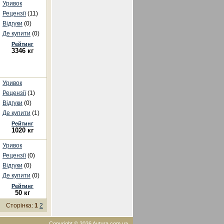
Уривок
Рецензії
(11)
Відгуки
(0)
Де купити
(0)
Рейтинг
3346 кг
Уривок
Рецензії
(1)
Відгуки
(0)
Де купити
(1)
Рейтинг
1020 кг
Уривок
Рецензії
(0)
Відгуки
(0)
Де купити
(0)
Рейтинг
50 кг
Сторінка:
1
2
Copyright © 2026 Avtura.com.ua