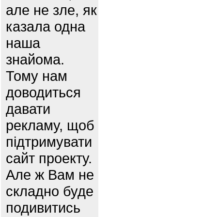
але не зле, як
казала одна
наша
знайома.
Тому нам
доводиться
давати
рекламу, щоб
підтримувати
сайт проекту.
Але ж Вам не
складно буде
подивитись