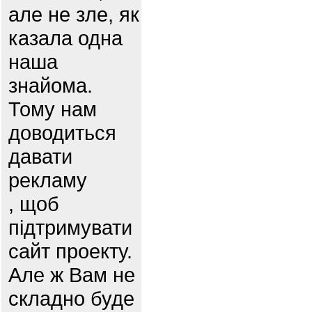
але не зле, як
казала одна
наша
знайома.
Тому нам
доводиться
давати
рекламу
, щоб
підтримувати
сайт проекту.
Але ж Вам не
складно буде