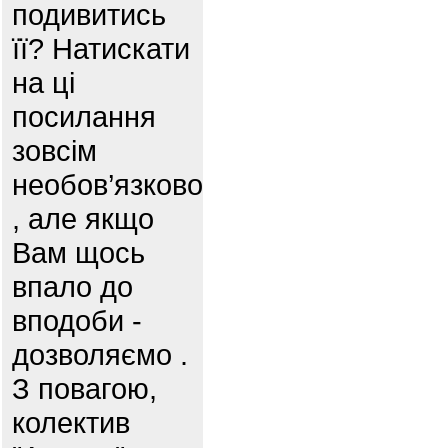
подивитись
її? Натискати
на ці
посилання
зовсім
необов’язково
, але якщо
Вам щось
впало до
вподоби -
дозволяємо .
З повагою,
колектив