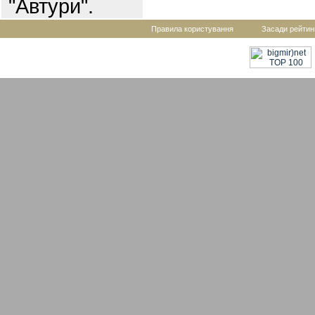
"Автури".
Правила користування
Засади рейтин