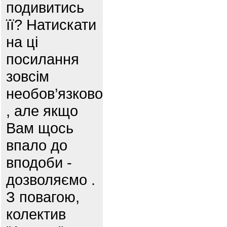
подивитись
її? Натискати
на ці
посилання
зовсім
необов’язково
, але якщо
Вам щось
впало до
вподоби -
дозволяємо .
З повагою,
колектив