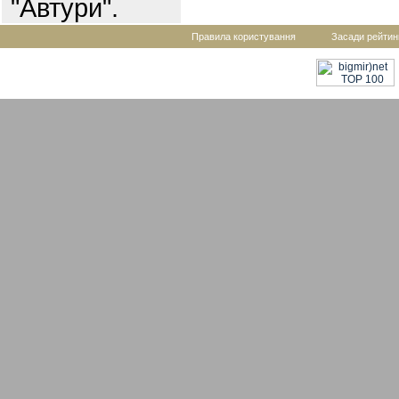
"Автури".
Правила користування
Засади рейтин