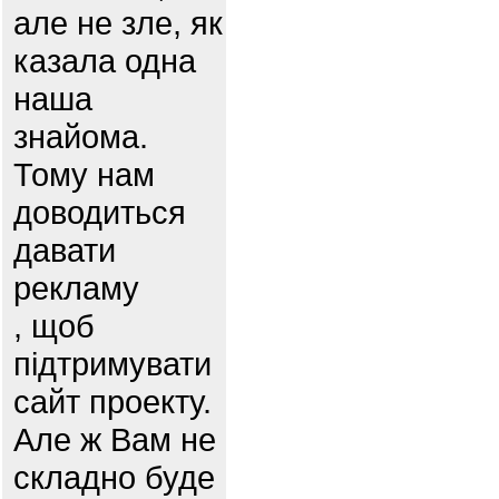
але не зле, як
казала одна
наша
знайома.
Тому нам
доводиться
давати
рекламу
, щоб
підтримувати
сайт проекту.
Але ж Вам не
складно буде