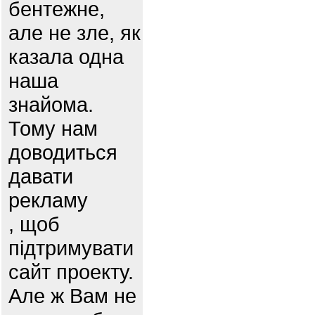
бентежне,
але не зле, як
казала одна
наша
знайома.
Тому нам
доводиться
давати
рекламу
, щоб
підтримувати
сайт проекту.
Але ж Вам не