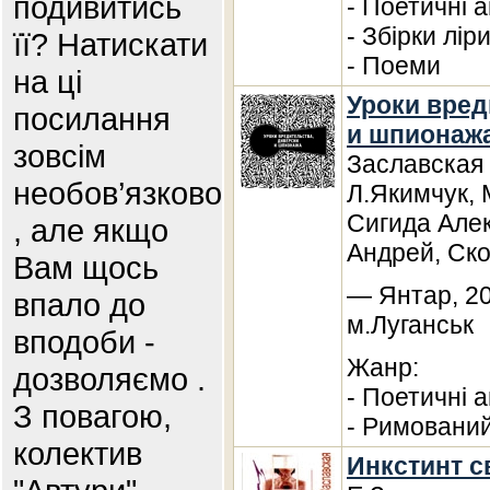
подивитись
- Поетичні а
- Збірки лір
її? Натискати
- Поеми
на ці
Уроки вред
посилання
и шпионажа
зовсім
Заславская 
необов’язково
Л.Якимчук, 
Сигида Але
, але якщо
Андрей, Ск
Вам щось
— Янтар, 20
впало до
м.Луганськ
вподоби -
Жанр:
дозволяємо .
- Поетичні а
З повагою,
- Римований
колектив
Инкстинт 