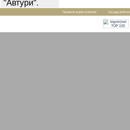
"Автури".
Правила користування
Засади рейтин