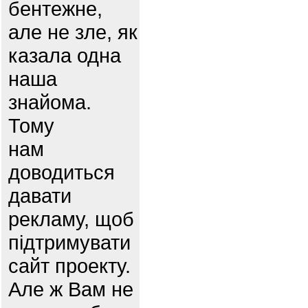
бентежне,
але не зле, як
казала одна
наша
знайома.
Тому
нам
доводиться
давати
рекламу, щоб
підтримувати
сайт проекту.
Але ж Вам не