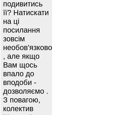
подивитись
її? Натискати
на ці
посилання
зовсім
необов’язково
, але якщо
Вам щось
впало до
вподоби -
дозволяємо .
З повагою,
колектив