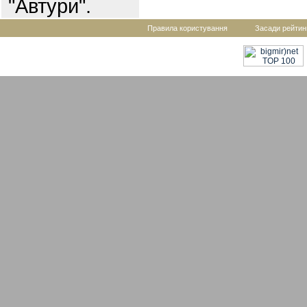
"Автури".
Правила користування
Засади рейтин