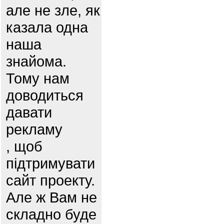
але не зле, як
казала одна
наша
знайома.
Тому нам
доводиться
давати
рекламу
, щоб
підтримувати
сайт проекту.
Але ж Вам не
складно буде