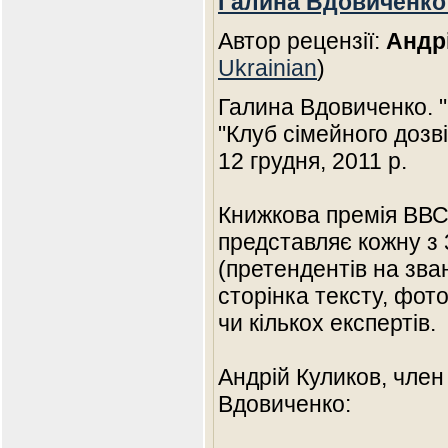
Галина Вдовиченко
Автор рецензії:
Андр
Ukrainian
)
Галина Вдовиченко. "
"Клуб сімейного дозві
12 грудня, 2011 p.
Книжкова премія ВВС
представляє кожну з 
(претендентів на зва
сторінка тексту, фото
чи кількох експертів.
Андрій Куликов, член
Вдовиченко: