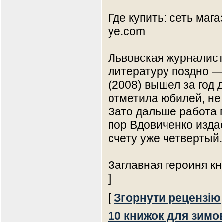
Где купить: сеть маг
ye.com
Львовская журналист
литературу поздно —
(2008) вышел за год 
отметила юбилей, не
Зато дальше работа п
пор Вдовиченко издае
счету уже четвертый.
Заглавная героиня кн
]
[
Згорнути рецензію
10 книжок для зимо