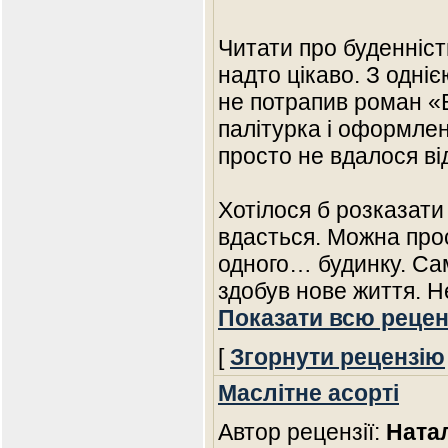
Читати про буденніст
надто цікаво. З одні
не потрапив роман «Б
палітурка і оформленн
просто не вдалося ві
Хотілося б розказати
вдасться. Можна про
одного… будинку. Сам
здобув нове життя. 
Показати всю рецен
[
Згорнути рецензію
Маслітне асорті
Автор рецензії:
Ната