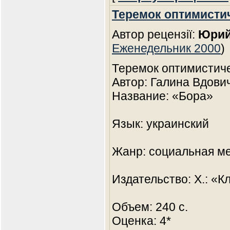
Теремок оптимисти
Автор рецензії:
Юрий
Еженедельник 2000
)
Теремок оптимистич
Автор: Галина Вдови
Название: «Бора»
Язык: украинский
Жанр: социальная м
Издательство: Х.: «К
Объем: 240 с.
Оценка: 4*