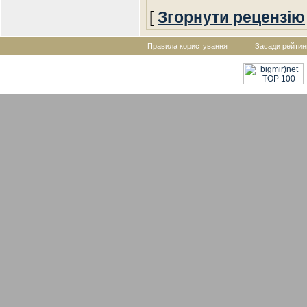
[
Згорнути рецензію
Правила користування
Засади рейтин