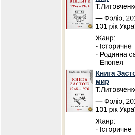
Т.Литовченк
— Фоліо, 20
101 рік Укра
Жанр:
- Історичне
- Родинна с
- Епопея
Книга Засто
мир
Т.Литовченк
— Фоліо, 20
101 рік Укра
Жанр:
- Історичне