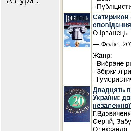
"Автури".
- Публіцист
Сатирикон -
оповідання,
О.Ірванець
— Фоліо, 20
Жанр:
- Вибране рі
- Збірки лір
- Гумористи
Двадцять п
України: до 
незалежної 
Г.Вдовиченк
Сергій, Заб
Олександр, 