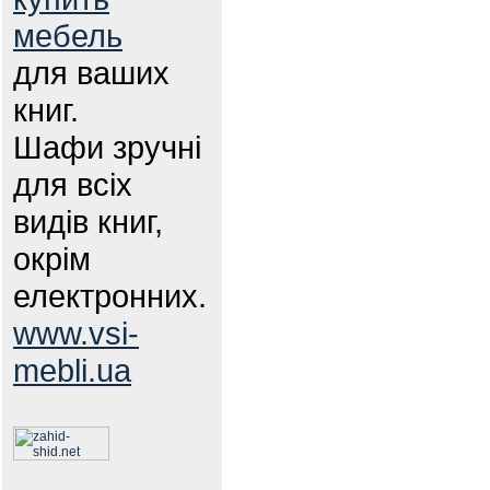
мебель
для ваших
книг.
Шафи зручні
для всіх
видів книг,
окрім
електронних.
www.vsi-
mebli.ua