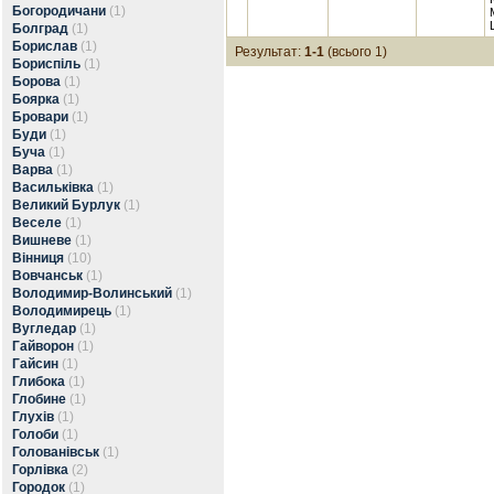
Богородичани
(1)
Болград
(1)
Борислав
(1)
Результат:
1-1
(всього 1)
Бориспіль
(1)
Борова
(1)
Боярка
(1)
Бровари
(1)
Буди
(1)
Буча
(1)
Варва
(1)
Васильківка
(1)
Великий Бурлук
(1)
Веселе
(1)
Вишневе
(1)
Вінниця
(10)
Вовчанськ
(1)
Володимир-Волинський
(1)
Володимирець
(1)
Вугледар
(1)
Гайворон
(1)
Гайсин
(1)
Глибока
(1)
Глобине
(1)
Глухів
(1)
Голоби
(1)
Голованівськ
(1)
Горлівка
(2)
Городок
(1)