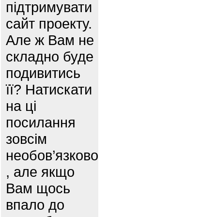
підтримувати
сайт проекту.
Але ж Вам не
складно буде
подивитись
її? Натискати
на ці
посилання
зовсім
необов’язково
, але якщо
Вам щось
впало до