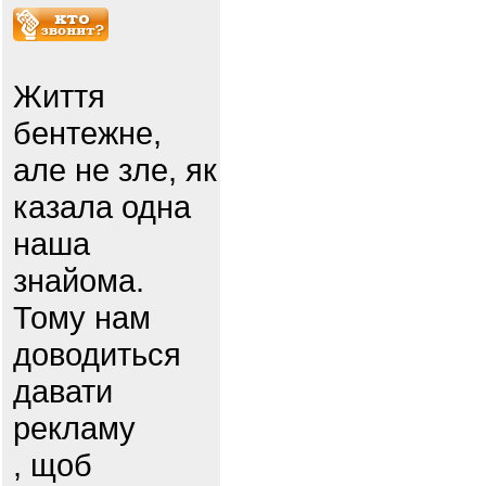
Життя
бентежне,
але не зле, як
казала одна
наша
знайома.
Тому нам
доводиться
давати
рекламу
, щоб