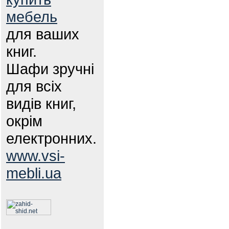
мебель
для ваших
книг.
Шафи зручні
для всіх
видів книг,
окрім
електронних.
www.vsi-
mebli.ua