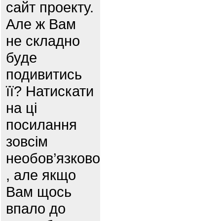
сайт проекту.
Але ж Вам
не складно
буде
подивитись
її? Натискати
на ці
посилання
зовсім
необов’язково
, але якщо
Вам щось
впало до