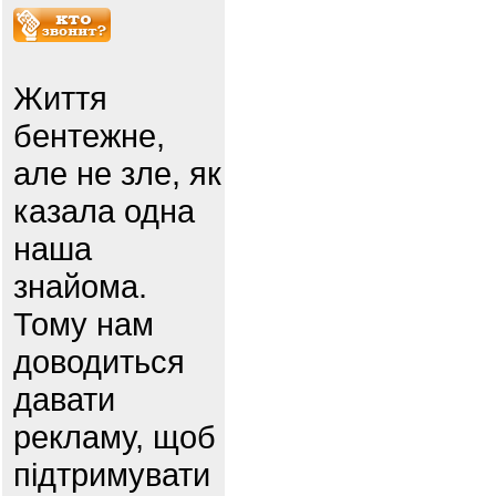
Життя
бентежне,
але не зле, як
казала одна
наша
знайома.
Тому нам
доводиться
давати
рекламу, щоб
підтримувати