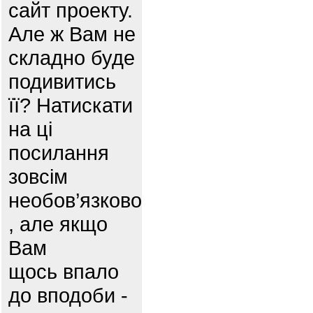
сайт проекту.
Але ж Вам не
складно буде
подивитись
її? Натискати
на ці
посилання
зовсім
необов’язково
, але якщо
Вам
щось впало
до вподоби -