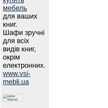
мебель
для ваших
книг.
Шафи зручні
для всіх
видів книг,
окрім
електронних.
www.vsi-
mebli.ua