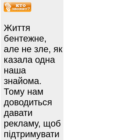
Життя
бентежне,
але не зле, як
казала одна
наша
знайома.
Тому нам
доводиться
давати
рекламу, щоб
підтримувати