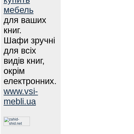
мебель
для ваших
книг.
Шафи зручні
для всіх
видів книг,
окрім
електронних.
www.vsi-
mebli.ua