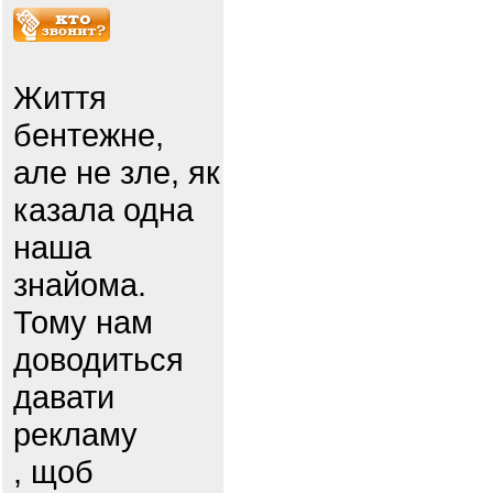
Життя
бентежне,
але не зле, як
казала одна
наша
знайома.
Тому нам
доводиться
давати
рекламу
, щоб