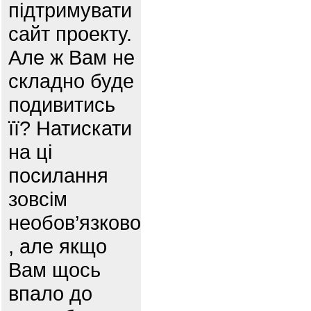
підтримувати
сайт проекту.
Але ж Вам не
складно буде
подивитись
її? Натискати
на ці
посилання
зовсім
необов’язково
, але якщо
Вам щось
впало до