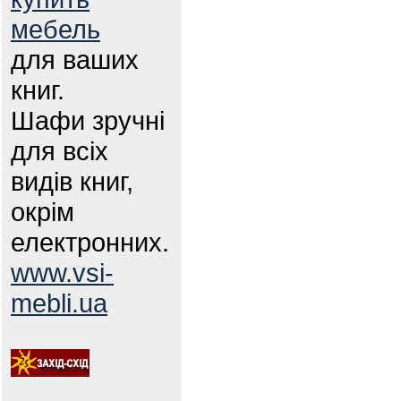
мебель
для ваших
книг.
Шафи зручні
для всіх
видів книг,
окрім
електронних.
www.vsi-
mebli.ua