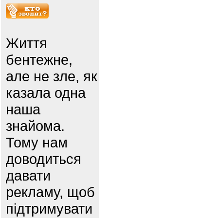
Життя
бентежне,
але не зле, як
казала одна
наша
знайома.
Тому нам
доводиться
давати
рекламу, щоб
підтримувати