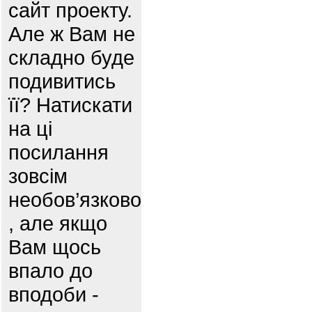
сайт проекту.
Але ж Вам не
складно буде
подивитись
її? Натискати
на ці
посилання
зовсім
необов’язково
, але якщо
Вам щось
впало до
вподоби -