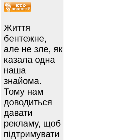
Життя
бентежне,
але не зле, як
казала одна
наша
знайома.
Тому нам
доводиться
давати
рекламу, щоб
підтримувати