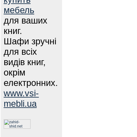
мебель
для ваших
книг.
Шафи зручні
для всіх
видів книг,
окрім
електронних.
www.vsi-
mebli.ua