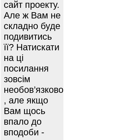
сайт проекту.
Але ж Вам не
складно буде
подивитись
її? Натискати
на ці
посилання
зовсім
необов’язково
, але якщо
Вам щось
впало до
вподоби -