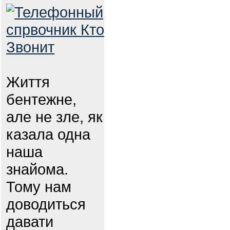
Життя
бентежне,
але не зле, як
казала одна
наша
знайома.
Тому нам
доводиться
давати