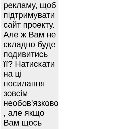
рекламу, щоб
підтримувати
сайт проекту.
Але ж Вам не
складно буде
подивитись
її? Натискати
на ці
посилання
зовсім
необов’язково
, але якщо
Вам щось