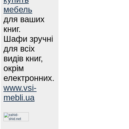
мебель
для ваших
книг.
Шафи зручні
для всіх
видів книг,
окрім
електронних.
www.vsi-
mebli.ua