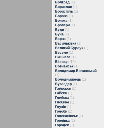
Болград
(1)
Борислав
(1)
Бориспіль
(1)
Борова
(1)
Боярка
(1)
Бровари
(1)
Буди
(1)
Буча
(1)
Варва
(1)
Васильківка
(1)
Великий Бурлук
(1)
Веселе
(1)
Вишневе
(1)
Вінниця
(10)
Вовчанськ
(1)
Володимир-Волинський
(1)
Володимирець
(1)
Вугледар
(1)
Гайворон
(1)
Гайсин
(1)
Глибока
(1)
Глобине
(1)
Глухів
(1)
Голоби
(1)
Голованівськ
(1)
Горлівка
(2)
Городок
(1)