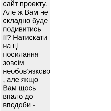
сайт проекту.
Але ж Вам не
складно буде
подивитись
її? Натискати
на ці
посилання
зовсім
необов’язково
, але якщо
Вам щось
впало до
вподоби -