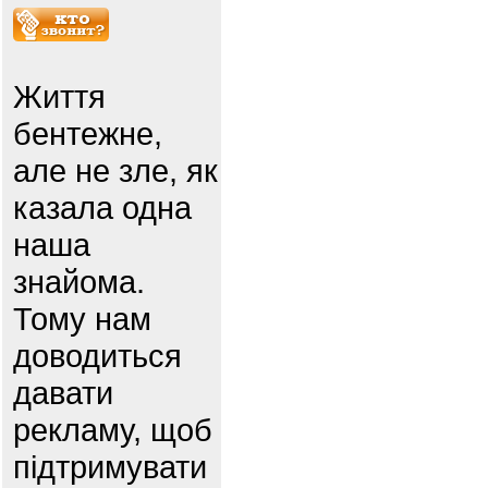
Життя
бентежне,
але не зле, як
казала одна
наша
знайома.
Тому нам
доводиться
давати
рекламу, щоб
підтримувати