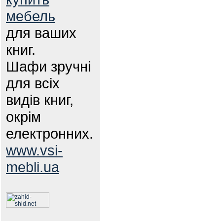
мебель
для ваших
книг.
Шафи зручні
для всіх
видів книг,
окрім
електронних.
www.vsi-
mebli.ua