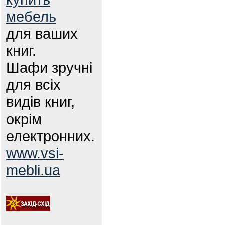
мебель
для ваших
книг.
Шафи зручні
для всіх
видів книг,
окрім
електронних.
www.vsi-
mebli.ua