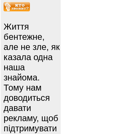
Життя
бентежне,
але не зле, як
казала одна
наша
знайома.
Тому нам
доводиться
давати
рекламу, щоб
підтримувати