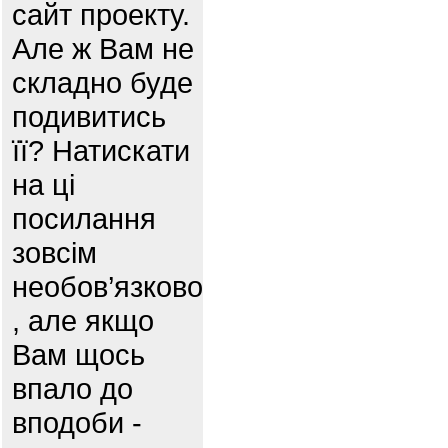
сайт проекту.
Але ж Вам не
складно буде
подивитись
її? Натискати
на ці
посилання
зовсім
необов’язково
, але якщо
Вам щось
впало до
вподоби -