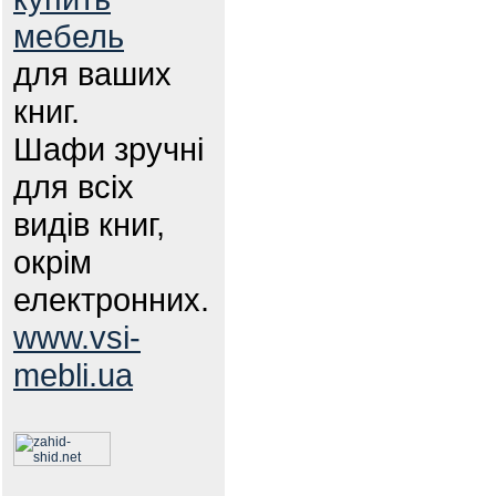
мебель
для ваших
книг.
Шафи зручні
для всіх
видів книг,
окрім
електронних.
www.vsi-
mebli.ua