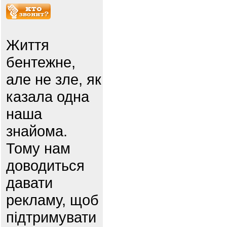
Життя
бентежне,
але не зле, як
казала одна
наша
знайома.
Тому нам
доводиться
давати
рекламу, щоб
підтримувати