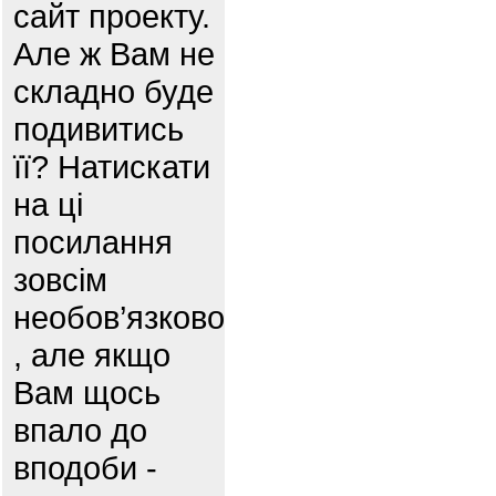
сайт проекту.
Але ж Вам не
складно буде
подивитись
її? Натискати
на ці
посилання
зовсім
необов’язково
, але якщо
Вам щось
впало до
вподоби -