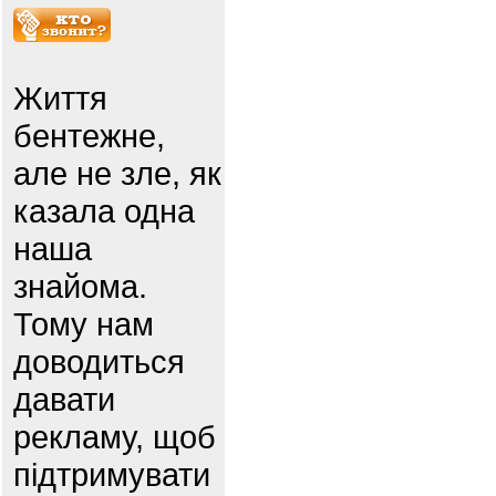
Життя
бентежне,
але не зле, як
казала одна
наша
знайома.
Тому нам
доводиться
давати
рекламу, щоб
підтримувати