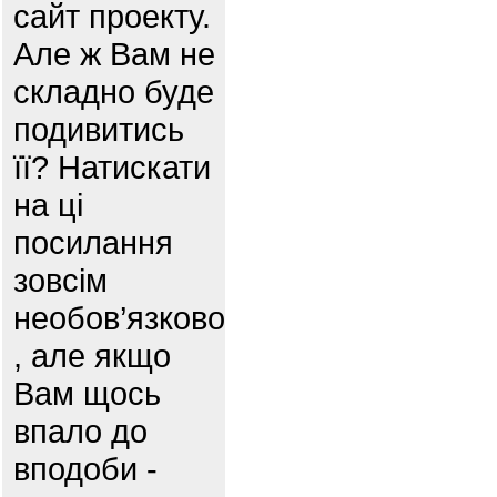
сайт проекту.
Але ж Вам не
складно буде
подивитись
її? Натискати
на ці
посилання
зовсім
необов’язково
, але якщо
Вам щось
впало до
вподоби -