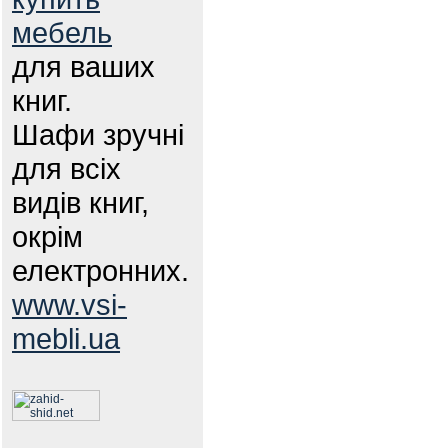
мебель
для ваших
книг.
Шафи зручні
для всіх
видів книг,
окрім
електронних.
www.vsi-
mebli.ua