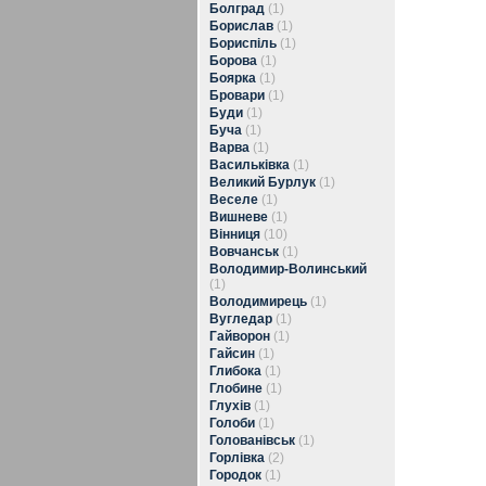
Болград
(1)
Борислав
(1)
Бориспіль
(1)
Борова
(1)
Боярка
(1)
Бровари
(1)
Буди
(1)
Буча
(1)
Варва
(1)
Васильківка
(1)
Великий Бурлук
(1)
Веселе
(1)
Вишневе
(1)
Вінниця
(10)
Вовчанськ
(1)
Володимир-Волинський
(1)
Володимирець
(1)
Вугледар
(1)
Гайворон
(1)
Гайсин
(1)
Глибока
(1)
Глобине
(1)
Глухів
(1)
Голоби
(1)
Голованівськ
(1)
Горлівка
(2)
Городок
(1)