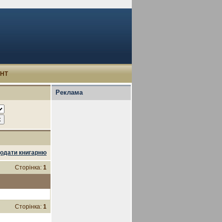
УНТ
Реклама
одати книгарню
Сторінка:
1
Сторінка:
1