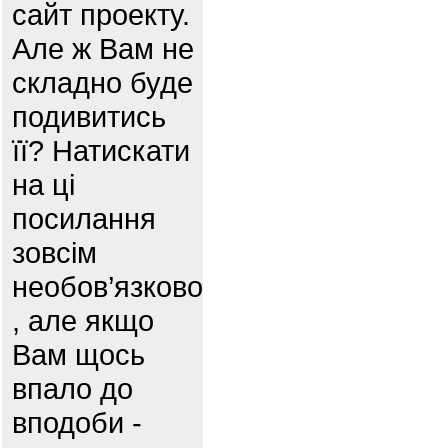
сайт проекту.
Але ж Вам не
складно буде
подивитись
її? Натискати
на ці
посилання
зовсім
необов’язково
, але якщо
Вам щось
впало до
вподоби -