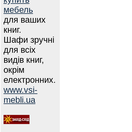
мебель
для ваших
книг.
Шафи зручні
для всіх
видів книг,
окрім
електронних.
www.vsi-
mebli.ua