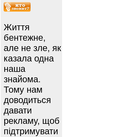
Життя
бентежне,
але не зле, як
казала одна
наша
знайома.
Тому нам
доводиться
давати
рекламу, щоб
підтримувати