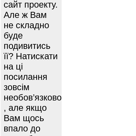
сайт проекту.
Але ж Вам
не складно
буде
подивитись
її? Натискати
на ці
посилання
зовсім
необов’язково
, але якщо
Вам щось
впало до