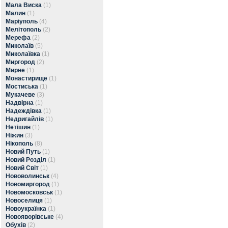
Мала Виска
(1)
Малин
(1)
Маріуполь
(4)
Мелітополь
(2)
Мерефа
(2)
Миколаїв
(5)
Миколаївка
(1)
Миргород
(2)
Мирне
(1)
Монастирище
(1)
Мостиська
(1)
Мукачеве
(3)
Надвірна
(1)
Надеждівка
(1)
Недригайлів
(1)
Нетішин
(1)
Ніжин
(3)
Нікополь
(8)
Новий Путь
(1)
Новий Розділ
(1)
Новий Світ
(1)
Нововолинськ
(4)
Новомиргород
(1)
Новомосковськ
(1)
Новоселиця
(1)
Новоукраїнка
(1)
Новояворівське
(4)
Обухів
(2)