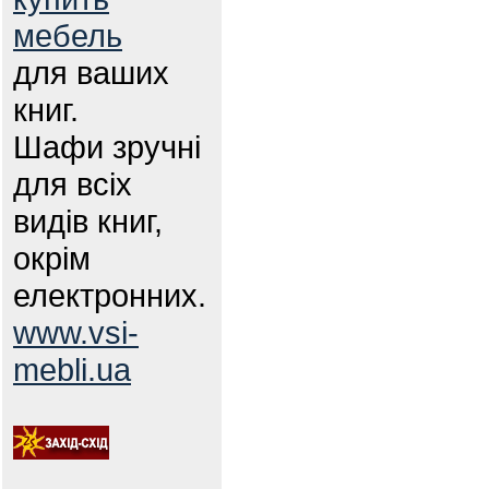
мебель
для ваших
книг.
Шафи зручні
для всіх
видів книг,
окрім
електронних.
www.vsi-
mebli.ua