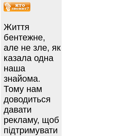
Життя
бентежне,
але не зле, як
казала одна
наша
знайома.
Тому нам
доводиться
давати
рекламу, щоб
підтримувати