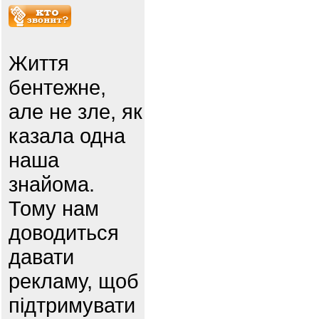
Життя
бентежне,
але не зле, як
казала одна
наша
знайома.
Тому нам
доводиться
давати
рекламу, щоб
підтримувати