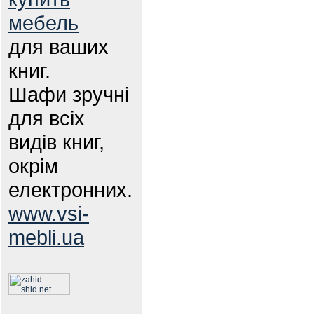
мебель
для ваших
книг.
Шафи зручні
для всіх
видів книг,
окрім
електронних.
www.vsi-
mebli.ua