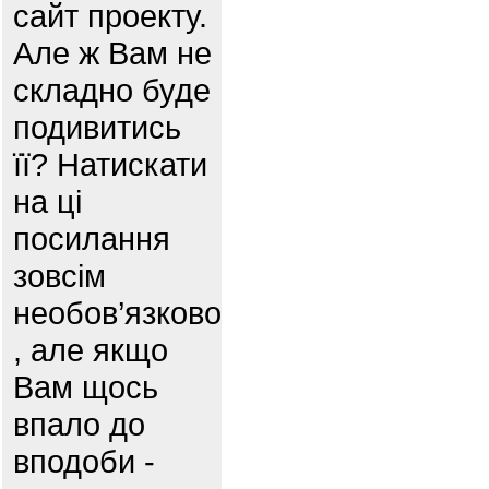
сайт проекту.
Але ж Вам не
складно буде
подивитись
її? Натискати
на ці
посилання
зовсім
необов’язково
, але якщо
Вам щось
впало до
вподоби -