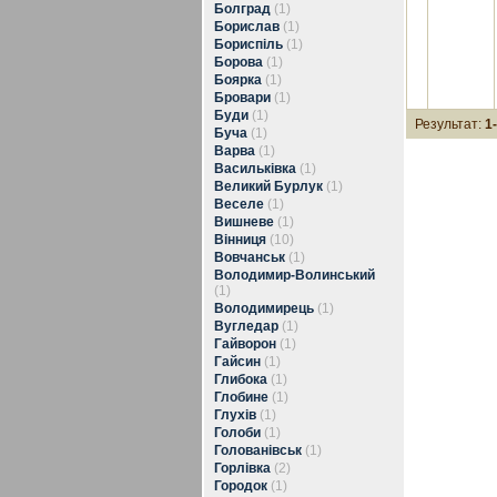
Болград
(1)
Борислав
(1)
Бориспіль
(1)
Борова
(1)
Боярка
(1)
Бровари
(1)
Буди
(1)
Результат:
1
Буча
(1)
Варва
(1)
Васильківка
(1)
Великий Бурлук
(1)
Веселе
(1)
Вишневе
(1)
Вінниця
(10)
Вовчанськ
(1)
Володимир-Волинський
(1)
Володимирець
(1)
Вугледар
(1)
Гайворон
(1)
Гайсин
(1)
Глибока
(1)
Глобине
(1)
Глухів
(1)
Голоби
(1)
Голованівськ
(1)
Горлівка
(2)
Городок
(1)