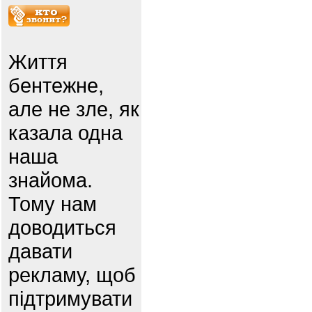
Життя
бентежне,
але не зле, як
казала одна
наша
знайома.
Тому нам
доводиться
давати
рекламу, щоб
підтримувати