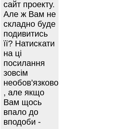
сайт проекту.
Але ж Вам не
складно буде
подивитись
її? Натискати
на ці
посилання
зовсім
необов’язково
, але якщо
Вам щось
впало до
вподоби -