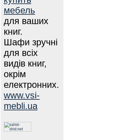
мебель
для ваших
книг.
Шафи зручні
для всіх
видів книг,
окрім
електронних.
www.vsi-
mebli.ua