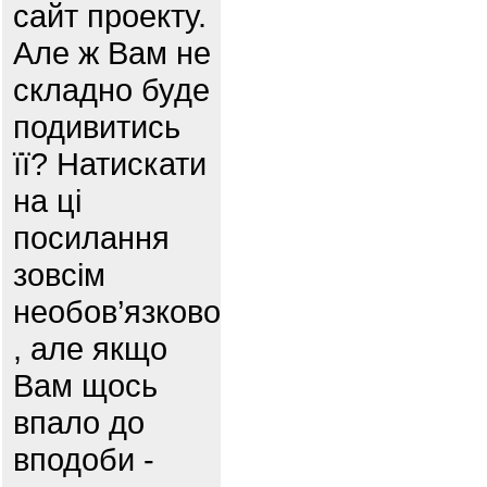
сайт проекту.
Але ж Вам не
складно буде
подивитись
її? Натискати
на ці
посилання
зовсім
необов’язково
, але якщо
Вам щось
впало до
вподоби -