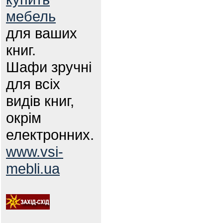
мебель
для ваших
книг.
Шафи зручні
для всіх
видів книг,
окрім
електронних.
www.vsi-
mebli.ua