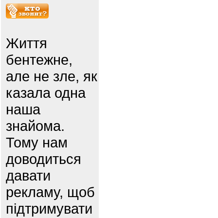
Життя
бентежне,
але не зле, як
казала одна
наша
знайома.
Тому нам
доводиться
давати
рекламу, щоб
підтримувати