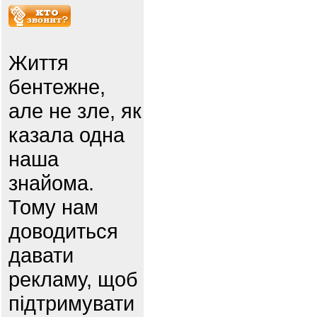
Життя
бентежне,
але не зле, як
казала одна
наша
знайома.
Тому нам
доводиться
давати
рекламу, щоб
підтримувати