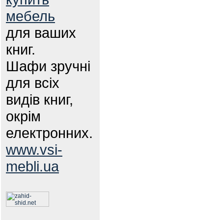
мебель
для ваших
книг.
Шафи зручні
для всіх
видів книг,
окрім
електронних.
www.vsi-
mebli.ua