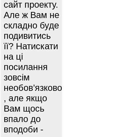
сайт проекту.
Але ж Вам не
складно буде
подивитись
її? Натискати
на ці
посилання
зовсім
необов’язково
, але якщо
Вам щось
впало до
вподоби -