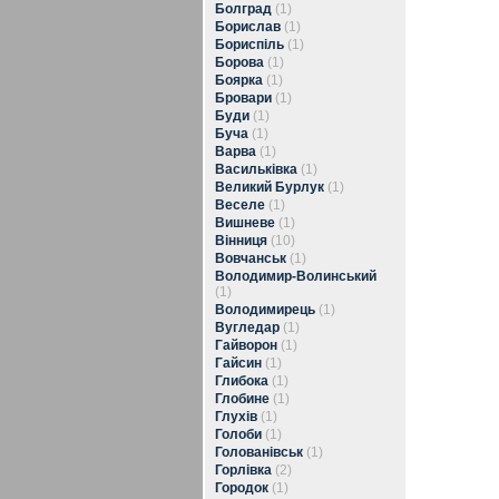
Болград
(1)
Борислав
(1)
Бориспіль
(1)
Борова
(1)
Боярка
(1)
Бровари
(1)
Буди
(1)
Буча
(1)
Варва
(1)
Васильківка
(1)
Великий Бурлук
(1)
Веселе
(1)
Вишневе
(1)
Вінниця
(10)
Вовчанськ
(1)
Володимир-Волинський
(1)
Володимирець
(1)
Вугледар
(1)
Гайворон
(1)
Гайсин
(1)
Глибока
(1)
Глобине
(1)
Глухів
(1)
Голоби
(1)
Голованівськ
(1)
Горлівка
(2)
Городок
(1)