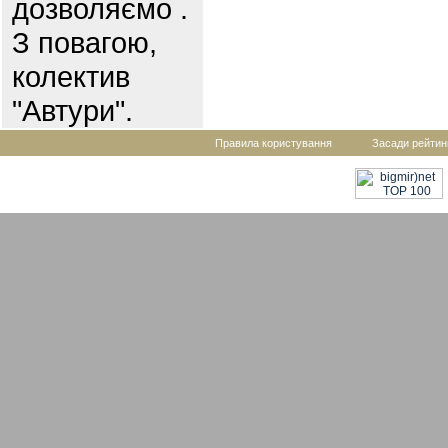
дозволяємо .
З повагою,
колектив
"Автури".
Правила користування
Засади рейтин