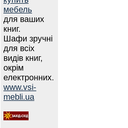
мебель
для ваших
книг.
Шафи зручні
для всіх
видів книг,
окрім
електронних.
www.vsi-
mebli.ua