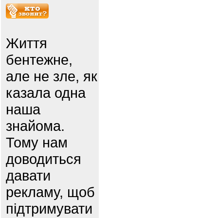
Життя
бентежне,
але не зле, як
казала одна
наша
знайома.
Тому нам
доводиться
давати
рекламу, щоб
підтримувати