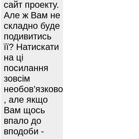
сайт проекту.
Але ж Вам не
складно буде
подивитись
її? Натискати
на ці
посилання
зовсім
необов’язково
, але якщо
Вам щось
впало до
вподоби -