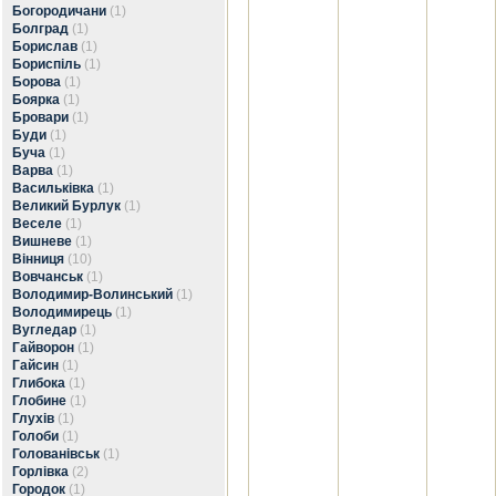
Богородичани
(1)
Болград
(1)
Борислав
(1)
Бориспіль
(1)
Борова
(1)
Боярка
(1)
Бровари
(1)
Буди
(1)
Буча
(1)
Варва
(1)
Васильківка
(1)
Великий Бурлук
(1)
Веселе
(1)
Вишневе
(1)
Вінниця
(10)
Вовчанськ
(1)
Володимир-Волинський
(1)
Володимирець
(1)
Вугледар
(1)
Гайворон
(1)
Гайсин
(1)
Глибока
(1)
Глобине
(1)
Глухів
(1)
Голоби
(1)
Голованівськ
(1)
Горлівка
(2)
Городок
(1)