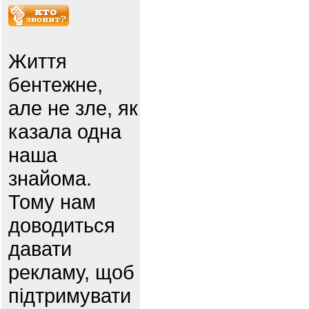
Життя
бентежне,
але не зле, як
казала одна
наша
знайома.
Тому нам
доводиться
давати
рекламу, щоб
підтримувати