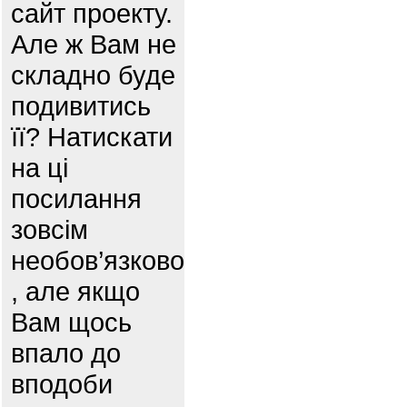
сайт проекту.
Але ж Вам не
складно буде
подивитись
її? Натискати
на ці
посилання
зовсім
необов’язково
, але якщо
Вам щось
впало до
вподоби