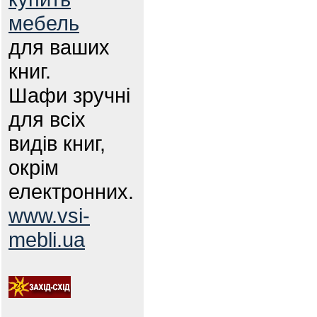
мебель
для ваших
книг.
Шафи зручні
для всіх
видів книг,
окрім
електронних.
www.vsi-
mebli.ua