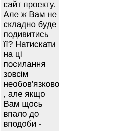
сайт проекту.
Але ж Вам не
складно буде
подивитись
її? Натискати
на ці
посилання
зовсім
необов’язково
, але якщо
Вам щось
впало до
вподоби -