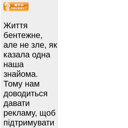
Життя
бентежне,
але не зле, як
казала одна
наша
знайома.
Тому нам
доводиться
давати
рекламу, щоб
підтримувати