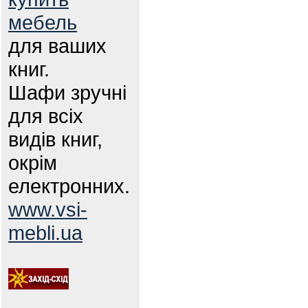
мебель
для ваших
книг.
Шафи зручні
для всіх
видів книг,
окрім
електронних.
www.vsi-
mebli.ua