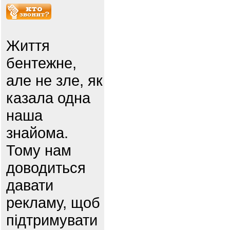
Життя
бентежне,
але не зле, як
казала одна
наша
знайома.
Тому нам
доводиться
давати
рекламу, щоб
підтримувати