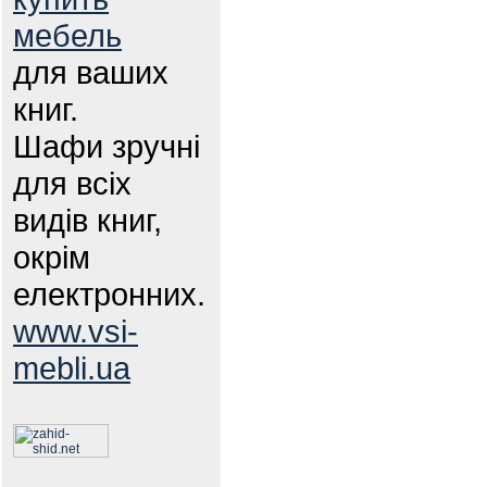
мебель
для ваших
книг.
Шафи зручні
для всіх
видів книг,
окрім
електронних.
www.vsi-
mebli.ua