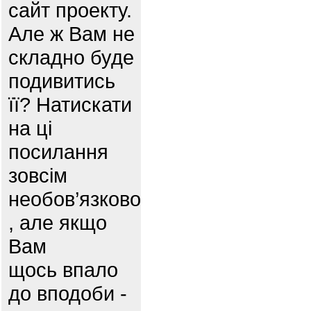
сайт проекту.
Але ж Вам не
складно буде
подивитись
її? Натискати
на ці
посилання
зовсім
необов’язково
, але якщо
Вам
щось впало
до вподоби -