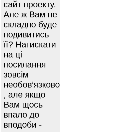
сайт проекту.
Але ж Вам не
складно буде
подивитись
її? Натискати
на ці
посилання
зовсім
необов’язково
, але якщо
Вам щось
впало до
вподоби -