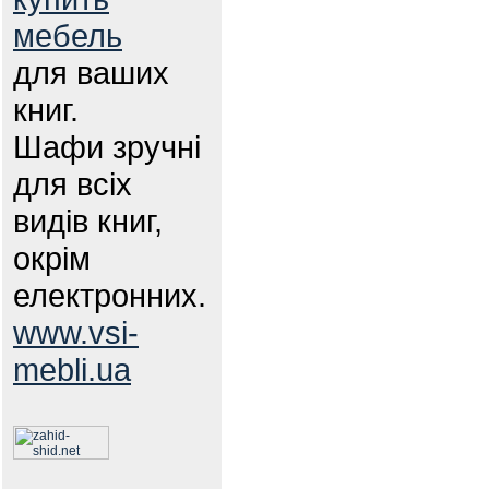
мебель
для ваших
книг.
Шафи зручні
для всіх
видів книг,
окрім
електронних.
www.vsi-
mebli.ua