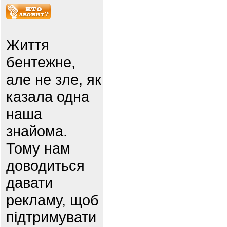
Життя
бентежне,
але не зле, як
казала одна
наша
знайома.
Тому нам
доводиться
давати
рекламу, щоб
підтримувати