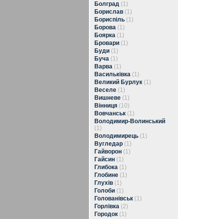
Болград
(1)
Борислав
(1)
Бориспіль
(1)
Борова
(1)
Боярка
(1)
Бровари
(1)
Буди
(1)
Буча
(1)
Варва
(1)
Васильківка
(1)
Великий Бурлук
(1)
Веселе
(1)
Вишневе
(1)
Вінниця
(10)
Вовчанськ
(1)
Володимир-Волинський
(1)
Володимирець
(1)
Вугледар
(1)
Гайворон
(1)
Гайсин
(1)
Глибока
(1)
Глобине
(1)
Глухів
(1)
Голоби
(1)
Голованівськ
(1)
Горлівка
(2)
Городок
(1)