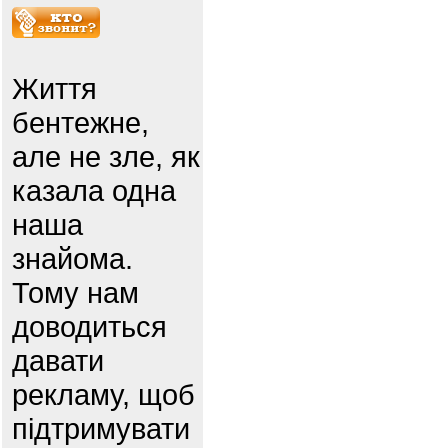
Життя
бентежне,
але не зле, як
казала одна
наша
знайома.
Тому нам
доводиться
давати
рекламу, щоб
підтримувати