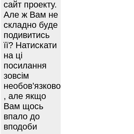
сайт проекту.
Але ж Вам не
складно буде
подивитись
її? Натискати
на ці
посилання
зовсім
необов’язково
, але якщо
Вам щось
впало до
вподоби