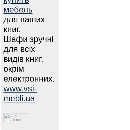
мебель
для ваших
книг.
Шафи зручні
для всіх
видів книг,
окрім
електронних.
www.vsi-
mebli.ua