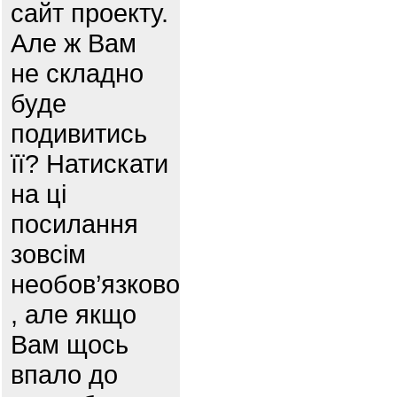
сайт проекту.
Але ж Вам
не складно
буде
подивитись
її? Натискати
на ці
посилання
зовсім
необов’язково
, але якщо
Вам щось
впало до