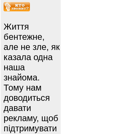
Життя
бентежне,
але не зле, як
казала одна
наша
знайома.
Тому нам
доводиться
давати
рекламу, щоб
підтримувати