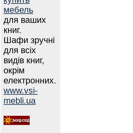
мебель
для ваших
книг.
Шафи зручні
для всіх
видів книг,
окрім
електронних.
www.vsi-
mebli.ua