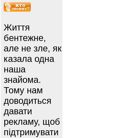
Життя
бентежне,
але не зле, як
казала одна
наша
знайома.
Тому нам
доводиться
давати
рекламу, щоб
підтримувати