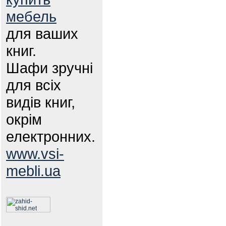
мебель
для ваших
книг.
Шафи зручні
для всіх
видів книг,
окрім
електронних.
www.vsi-
mebli.ua