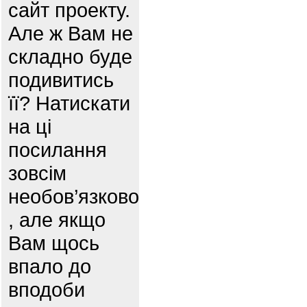
сайт проекту.
Але ж Вам не
складно буде
подивитись
її? Натискати
на ці
посилання
зовсім
необов’язково
, але якщо
Вам щось
впало до
вподоби