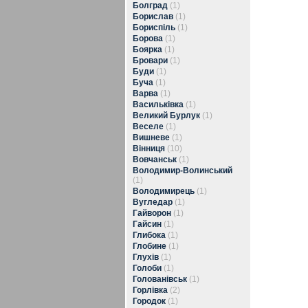
Болград
(1)
Борислав
(1)
Бориспіль
(1)
Борова
(1)
Боярка
(1)
Бровари
(1)
Буди
(1)
Буча
(1)
Варва
(1)
Васильківка
(1)
Великий Бурлук
(1)
Веселе
(1)
Вишневе
(1)
Вінниця
(10)
Вовчанськ
(1)
Володимир-Волинський
(1)
Володимирець
(1)
Вугледар
(1)
Гайворон
(1)
Гайсин
(1)
Глибока
(1)
Глобине
(1)
Глухів
(1)
Голоби
(1)
Голованівськ
(1)
Горлівка
(2)
Городок
(1)