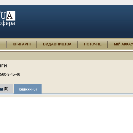
И
КНИГАРНІ
ВИДАВНИЦТВА
ПОТОЧНЕ
МІЙ АККА
иги
560-3-45-46
ни
(5)
Книжки
(0)