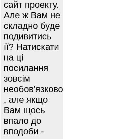
сайт проекту.
Але ж Вам не
складно буде
подивитись
її? Натискати
на ці
посилання
зовсім
необов’язково
, але якщо
Вам щось
впало до
вподоби -