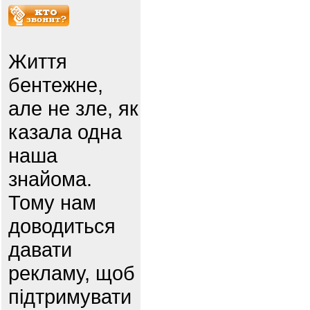
Життя
бентежне,
але не зле, як
казала одна
наша
знайома.
Тому нам
доводиться
давати
рекламу, щоб
підтримувати