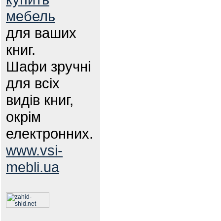
мебель
для ваших
книг.
Шафи зручні
для всіх
видів книг,
окрім
електронних.
www.vsi-
mebli.ua