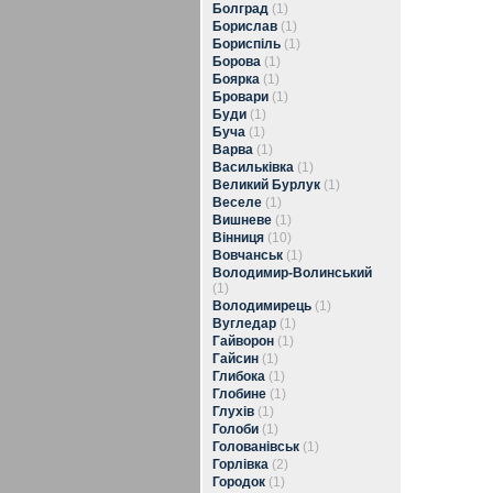
Болград
(1)
Борислав
(1)
Бориспіль
(1)
Борова
(1)
Боярка
(1)
Бровари
(1)
Буди
(1)
Буча
(1)
Варва
(1)
Васильківка
(1)
Великий Бурлук
(1)
Веселе
(1)
Вишневе
(1)
Вінниця
(10)
Вовчанськ
(1)
Володимир-Волинський
(1)
Володимирець
(1)
Вугледар
(1)
Гайворон
(1)
Гайсин
(1)
Глибока
(1)
Глобине
(1)
Глухів
(1)
Голоби
(1)
Голованівськ
(1)
Горлівка
(2)
Городок
(1)