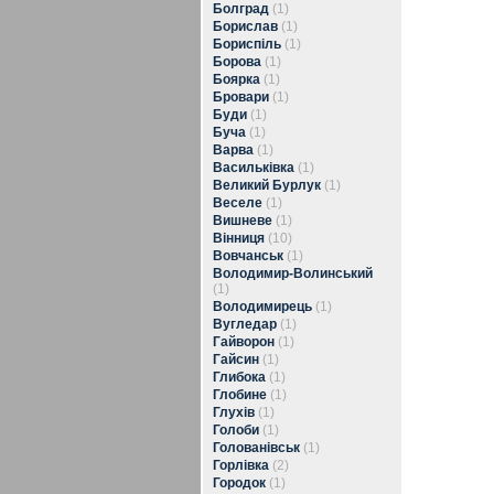
Болград
(1)
Борислав
(1)
Бориспіль
(1)
Борова
(1)
Боярка
(1)
Бровари
(1)
Буди
(1)
Буча
(1)
Варва
(1)
Васильківка
(1)
Великий Бурлук
(1)
Веселе
(1)
Вишневе
(1)
Вінниця
(10)
Вовчанськ
(1)
Володимир-Волинський
(1)
Володимирець
(1)
Вугледар
(1)
Гайворон
(1)
Гайсин
(1)
Глибока
(1)
Глобине
(1)
Глухів
(1)
Голоби
(1)
Голованівськ
(1)
Горлівка
(2)
Городок
(1)