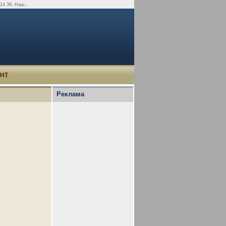
14 36; Наш...
УНТ
Реклама