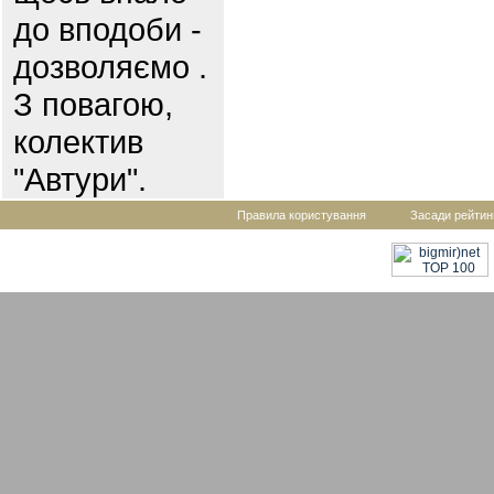
до вподоби -
дозволяємо .
З повагою,
колектив
"Автури".
Правила користування
Засади рейтин