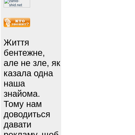
Життя
бентежне,
але не зле, як
казала одна
наша
знайома.
Тому нам
доводиться
давати
рекламу, щоб