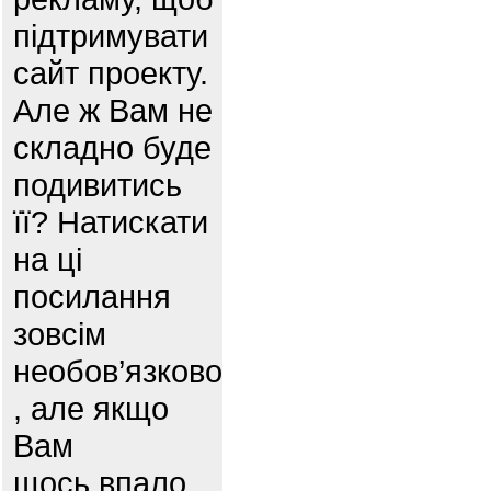
підтримувати
сайт проекту.
Але ж Вам не
складно буде
подивитись
її? Натискати
на ці
посилання
зовсім
необов’язково
, але якщо
Вам
щось впало