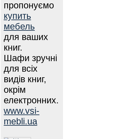
пропонуємо
купить
мебель
для ваших
книг.
Шафи зручні
для всіх
видів книг,
окрім
електронних.
www.vsi-
mebli.ua